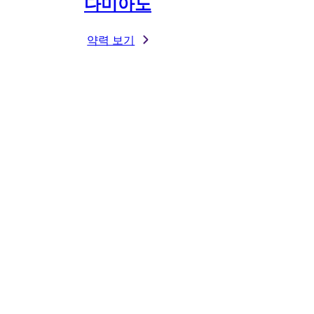
다미아노
약력 보기