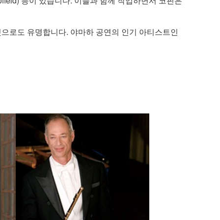
John Scofield) 등이 있습니다. 이들과 함께 작업하면서 코핀은
하는 것으로도 유명합니다. 야마하 공연의 인기 아티스트인