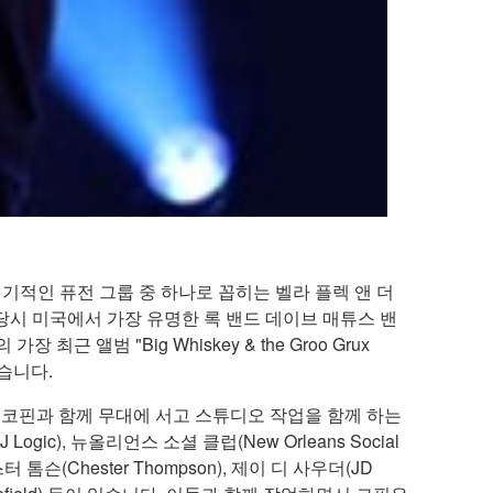
적인 퓨전 그룹 중 하나로 꼽히는 벨라 플렉 앤 더
 당시 미국에서 가장 유명한 록 밴드 데이브 매튜스 밴
최근 앨범 "Big Whiskey & the Groo Grux
었습니다.
. 코핀과 함께 무대에 서고 스튜디오 작업을 함께 하는
gic), 뉴올리언스 소셜 클럽(New Orleans Social
 체스터 톰슨(Chester Thompson), 제이 디 사우더(JD