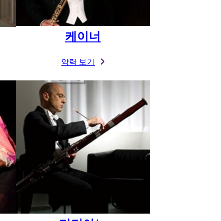
케이너
약력 보기