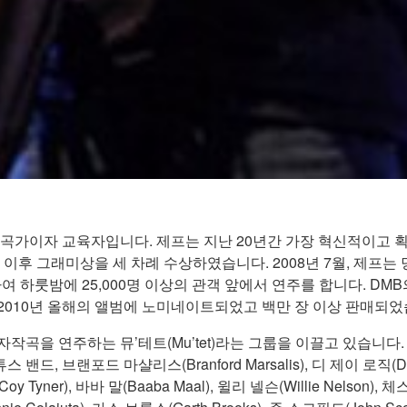
가이자 교육자입니다. 제프는 지난 20년간 가장 혁신적이고 획기
이후 그래미상을 세 차례 수상하였습니다. 2008년 7월, 제프는
하여 하룻밤에 25,000명 이상의 관객 앞에서 연주를 합니다. DMB의 가장 
 의해 2010년 올해의 앨범에 노미네이트되었고 백만 장 이상 판매되
자작곡을 연주하는 뮤’테트(Mu’tet)라는 그룹을 이끌고 있습니다
브랜포드 마샬리스(Branford Marsalis), 디 제이 로직(DJ Lo
y Tyner), 바바 말(Baaba Maal), 윌리 넬슨(Willie Nelson),