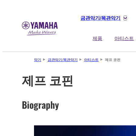
금관악기/목관악기
제품
아티스트
악기
금관악기/목관악기
아티스트
제프 코핀
제프 코핀
Biography