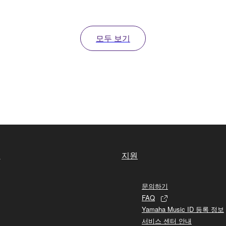
모두 보기
실
지원
문의하기
FAQ
Yamaha Music ID 등록 정보
서비스 센터 안내