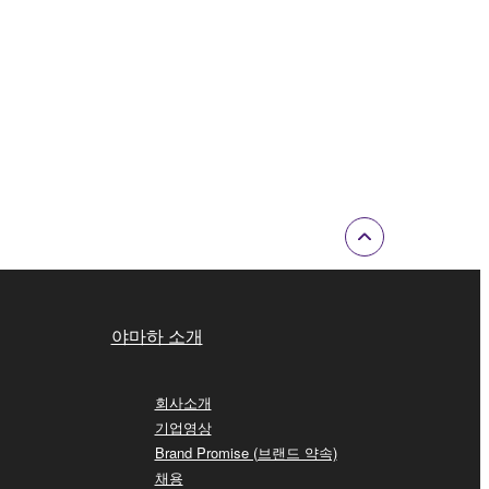
야마하 소개
회사소개
기업영상
Brand Promise (브랜드 약속)
채용