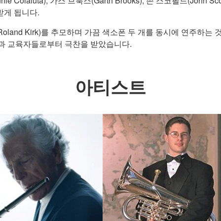
Vinnie Colaiuta), 가스 브룩스(Garth Brooks), 존 스코필드(
받게 됩니다.
 Roland Kirk)를 추모하며 가끔 색소폰 두 개를 동시에 연주
들과 교육자들로부터 극찬을 받았습니다.
아티스트