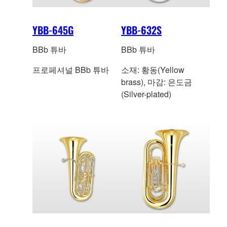
YBB-645G
YBB-632S
BBb 튜바
BBb 튜바
프로페셔널 BBb 튜바
소재: 황동(Yellow
brass), 마감: 은도금
(Silver-plated)