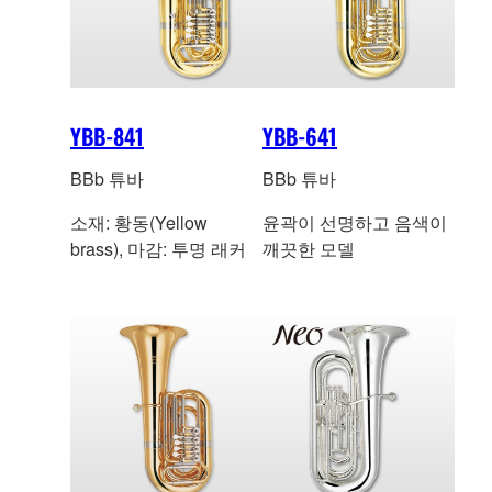
YBB-841
YBB-641
BBb 튜바
BBb 튜바
소재: 황동(Yellow
윤곽이 선명하고 음색이
brass), 마감: 투명 래커
깨끗한 모델