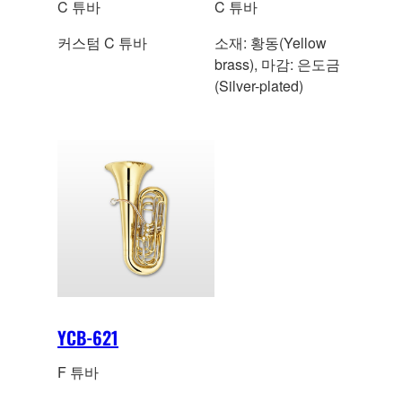
C 튜바
C 튜바
커스텀 C 튜바
소재: 황동(Yellow
brass), 마감: 은도금
(Silver-plated)
YCB-621
F 튜바