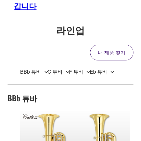
갑니다
라인업
내 제품 찾기
BBb 튜바
C 튜바
F 튜바
Eb 튜바
BBb 튜바