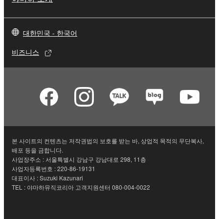
대한민국 - 한국어
비즈니스
본 사이트의 컨텐츠는 저작권법의 보호를 받는 바, 상업적 목적의 무단복사,
배포 등을 금합니다.
사업장주소 : 서울특별시 강남구 강남대로 298, 11층
사업자등록번호 : 220-86-19131
대표이사 : Suzuki Kazunari
TEL : 야마하뮤직코리아 고객지원센터 080-004-0022