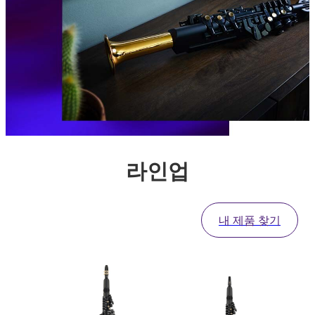
라인업
내 제품 찾기