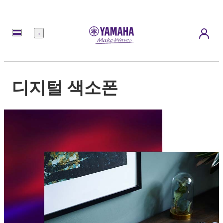
메
뉴
디지털 색소폰