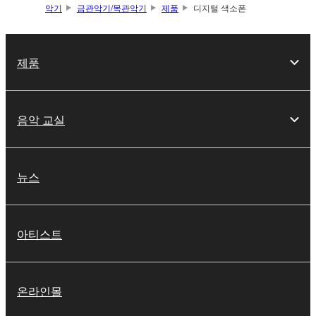
악기
금관악기/목관악기
제품
디지털 색소폰
제품
음악 교실
뉴스
아티스트
온라인몰