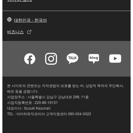
대한민국 - 한국어
비즈니스
본 사이트의 컨텐츠는 저작권법의 보호를 받는 바, 상업적 목적의 무단복사,
배포 등을 금합니다.
사업장주소 : 서울특별시 강남구 강남대로 298, 11층
사업자등록번호 : 220-86-19131
대표이사 : Suzuki Kazunari
TEL : 야마하뮤직코리아 고객지원센터 080-004-0022