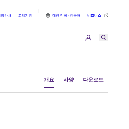
매장안내
고객지원
대한 민국 - 한국어
비즈니스
개요
사양
다운로드