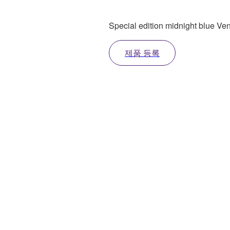
Special edition midnight blue Veno
제품 등록