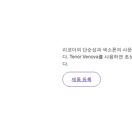
리코더의 단순성과 색소폰의 사운
다. Tenor Venova를 사용하
다.
제품 등록