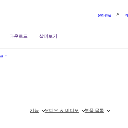
온라인몰
다운로드
살펴보기
va™
기능
오디오 ＆ 비디오
부품 목록