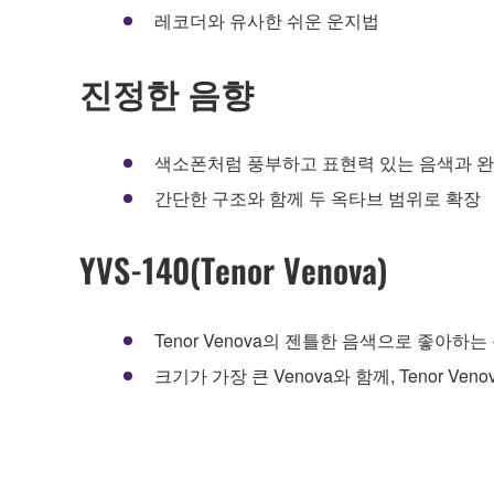
레코더와 유사한 쉬운 운지법
진정한 음향
색소폰처럼 풍부하고 표현력 있는 음색과 
간단한 구조와 함께 두 옥타브 범위로 확장
YVS-140(Tenor Venova)
Tenor Venova의 젠틀한 음색으로 좋아
크기가 가장 큰 Venova와 함께, Tenor 