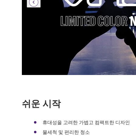
쉬운 시작
휴대성을 고려한 가볍고 컴팩트한 디자인
물세척 및 편리한 청소