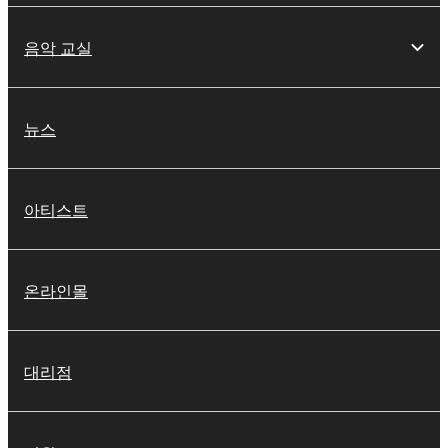
음악 교실
뉴스
아티스트
온라인몰
대리점