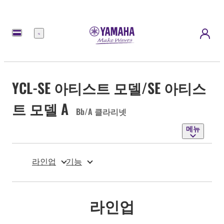
메
뉴
YCL-SE 아티스트 모델/SE 아티스
트 모델 A
Bb/A 클라리넷
메뉴
라인업
기능
라인업