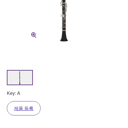
Key: A
제품 등록