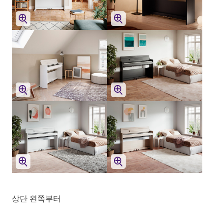
상단 왼쪽부터