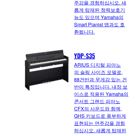
주감을 경험하십시오. 새
롭게 탑재된 청력보호기
능도 있으며 Yamaha의
Smart Pianist 앱과도 호
환됩니다.
YDP-S35
ARIUS 디지털 피아노
의 슬림 사이즈 모델로,
88건반과 무게감 있는 건
반이 특징입니다. 내장 보
이스로 적용된 Yamaha의
콘서트 그랜드 피아노
CFX의 사운드와 함께,
GHS 키보드로 풍부하게
표현되는 연주감을 경험
하십시오. 새롭게 탑재된