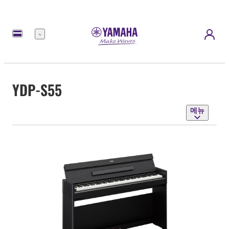
메
뉴
YDP-S55
메뉴