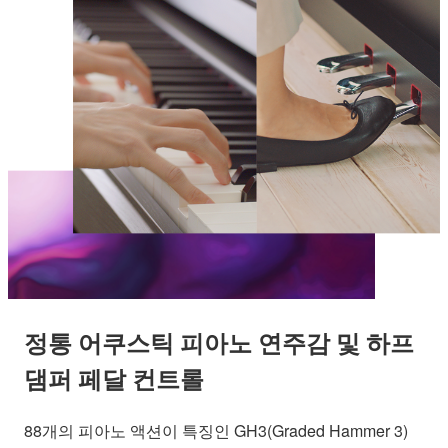
정통 어쿠스틱 피아노 연주감 및 하프
댐퍼 페달 컨트롤
88개의 피아노 액션이 특징인 GH3(Graded Hammer 3)