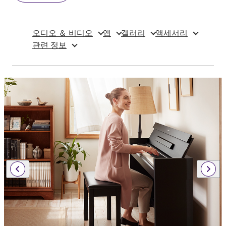
오디오 ＆ 비디오
앱
갤러리
액세서리
관련 정보