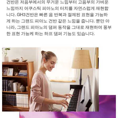
건반은 저음부에서의 무거운 느낌부터 고음부의 가벼운
느낌까지 어쿠스틱 피아노의 터치를 자연스럽게 재현합
니다. GH3건반은 빠른 음 반복과 절제된 표현을 가능하
게 하는 그랜드 피아노 건반 같은 느낌을 줍니다. 뿐만 아
니라, 그랜드 피아노의 댐퍼 동작을 그대로 재현하여 풍부
한 표현 가능케 하는 하프 댐퍼 기능도 있습니다.