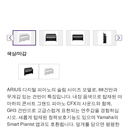
색상/마감
ARIUS 디지털 피아노의 슬림 사이즈 모델로, 88건반과
무게감 있는 건반이 특징입니다. 내장 음색으로 탑재된 야
마하의 콘서트 그랜드 피아노 CFX의 사운드와 함께,
GH3 건반으로 고급스럽게 표현되는 연주감을 경험하십
시오. 새롭게 탑재된 청력보호기능도 있으며 Yamaha의
Smart Pianist 앱과도 호환됩니다. 덮개를 닫으면 평평한