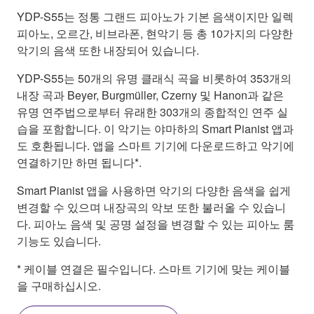
YDP-S55는 정통 그랜드 피아노가 기본 음색이지만 일렉
피아노, 오르간, 비브라폰, 현악기 등 총 10가지의 다양한
악기의 음색 또한 내장되어 있습니다.
YDP-S55는 50개의 유명 클래식 곡을 비롯하여 353개의
내장 곡과 Beyer, Burgmüller, Czerny 및 Hanon과 같은
유명 연주법으로부터 유래한 303개의 종합적인 연주 실
습을 포함합니다. 이 악기는 야마하의 Smart Pianist 앱과
도 호환됩니다. 앱을 스마트 기기에 다운로드하고 악기에
연결하기만 하면 됩니다*.
Smart Pianist 앱을 사용하면 악기의 다양한 음색을 쉽게
변경할 수 있으며 내장곡의 악보 또한 불러올 수 있습니
다. 피아노 음색 및 공명 설정을 변경할 수 있는 피아노 룸
기능도 있습니다.
* 케이블 연결은 필수입니다. 스마트 기기에 맞는 케이블
을 구매하십시오.