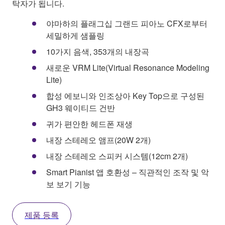
탁자가 됩니다.
야마하의 플래그십 그랜드 피아노 CFX로부터
세밀하게 샘플링
10가지 음색, 353개의 내장곡
새로운 VRM Lite(Virtual Resonance Modeling
Lite)
합성 에보니와 인조상아 Key Top으로 구성된
GH3 웨이티드 건반
귀가 편안한 헤드폰 재생
내장 스테레오 앰프(20W 2개)
내장 스테레오 스피커 시스템(12cm 2개)
Smart Pianist 앱 호환성 – 직관적인 조작 및 악
보 보기 기능
제품 등록