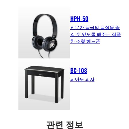
HPH-50
전문가 등급의 음질을 즐
길 수 있도록 해주는 심플
한 소형 헤드폰
BC-108
피아노 의자
관련 정보