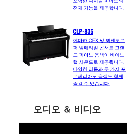
포함한 디지털 피아노의
전체 기능을 제공합니다.
CLP-835
야마하 CFX 및 뵈젠도르
퍼 임페리얼 콘서트 그랜
드 피아노 음색이 바이노
럴 사운드로 제공됩니다.
다양한 리듬과 두 가지 포
르테피아노 음색도 함께
즐길 수 있습니다.
오디오 ＆ 비디오