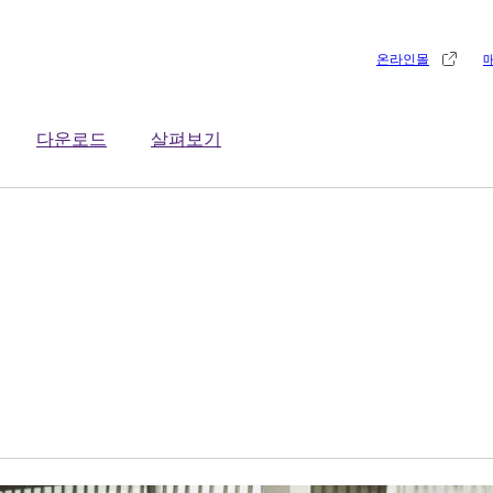
온라인몰
다운로드
살펴보기