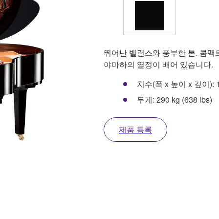
뛰어난 밸런스와 풍부한 톤. 콤팩
야마하의 열정이 배어 있습니다.
치수(폭 x 높이 x 깊이): 149 
무게: 290 kg (638 lbs)
제품 등록