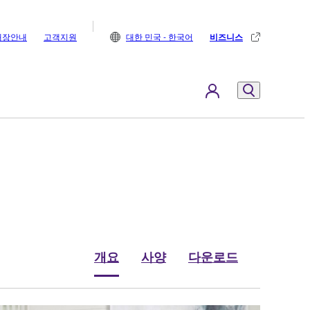
매장안내
고객지원
대한 민국 - 한국어
비즈니스
개요
사양
다운로드