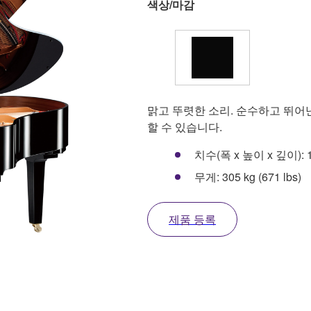
색상/마감
맑고 뚜렷한 소리. 순수하고 뛰어
할 수 있습니다.
치수(폭 x 높이 x 깊이): 149 
무게: 305 kg (671 lbs)
제품 등록