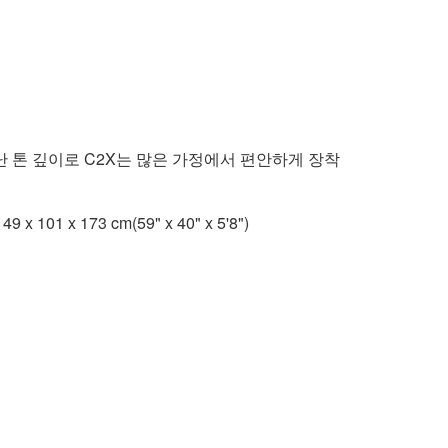
난 톤 깊이로 C2X는 많은 가정에서 편안하게 장착
x 101 x 173 cm(59" x 40" x 5'8")