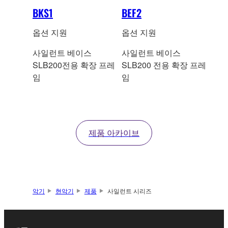
BKS1
BEF2
옵션 지원
옵션 지원
사일런트 베이스
사일런트 베이스
SLB200전용 확장 프레
SLB200 전용 확장 프레
임
임
제품 아카이브
악기
현악기
제품
사일런트 시리즈