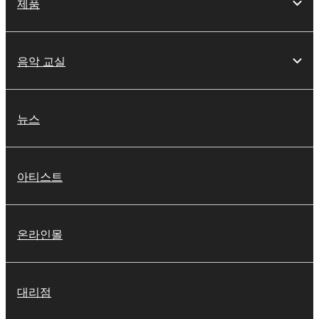
제품
음악 교실
뉴스
아티스트
온라인몰
대리점