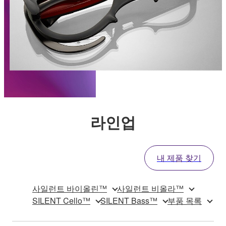
라인업
내 제품 찾기
사일런트 바이올린™
사일런트 비올라™
SILENT Cello™
SILENT Bass™
부품 목록