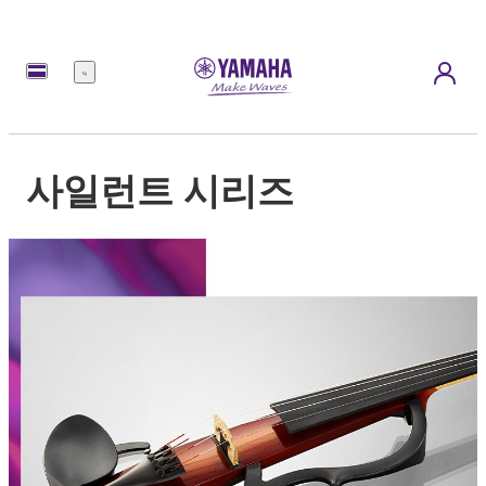
메
뉴
사일런트 시리즈