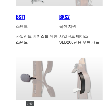
BST1
BKS2
스탠드
옵션 지원
사일런트 베이스를 위한
사일런트 베이스
스탠드
SLB200전용 무릎 패드
단종