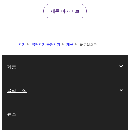
제품 아카이브
악기
금관악기/목관악기
제품
플루겔호른
제품
음악 교실
뉴스