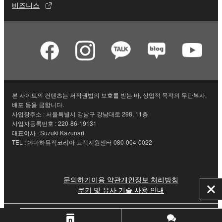
비즈니스
본 사이트의 컨텐츠는 저작권법의 보호를 받는 바, 상업적 목적의 무단복사,
배포 등을 금합니다.
사업장주소 : 서울특별시 강남구 강남대로 298, 11층
사업자등록번호 : 220-86-19131
대표이사 : Suzuki Kazunari
TEL : 야마하뮤직코리아 고객지원센터 080-004-0022
문의하기
이용 약관
개인정보 처리방침
쿠키 및 유사 기술 사용 안내
닫
기
© Yamaha Corporation.