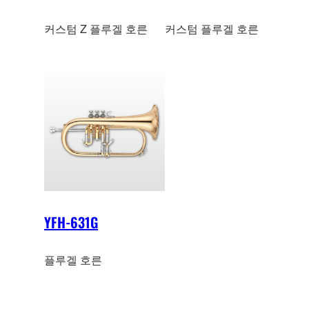
커스텀 Z 플루겔 호른
커스텀 플루겔 호른
YFH-631G
플루겔 호른