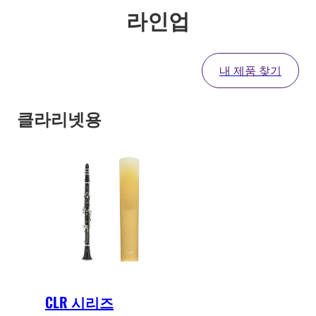
라인업
내 제품 찾기
클라리넷용
CLR 시리즈