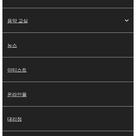
음악 교실
뉴스
아티스트
온라인몰
대리점