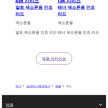
ASR 시리즈
TSR 시리즈
알토 색소폰용 인조
테너 색소폰용 인조
리드
리드
색소폰용
색소폰용
알토 색소폰용 인조 리드
테너 색소폰용 인조 리드
제품 아카이브
악기
금관악기/목관악기
제품
리드
제품