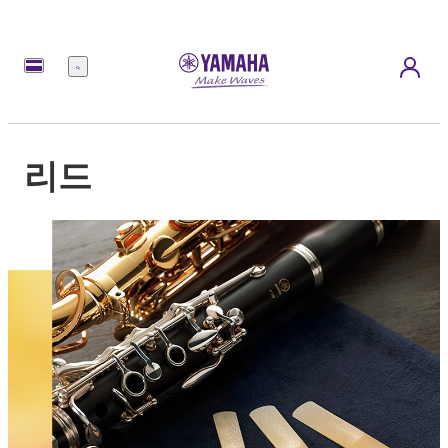
메
뉴
리드