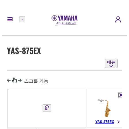
메
뉴
YAS-875EX
메뉴
스크롤 가능
YAS-875EX