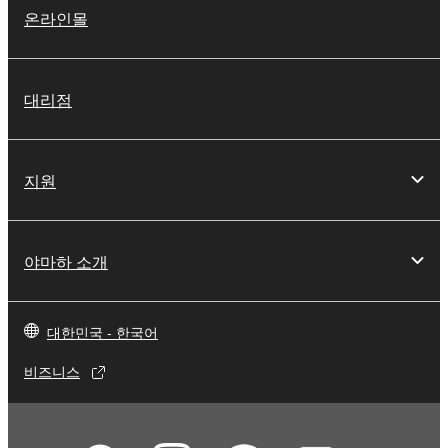
온라인몰
대리점
지원
야마하 소개
대한민국 - 한국어
비즈니스