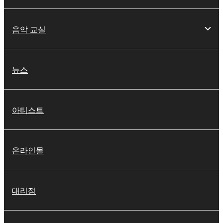
음악 교실
뉴스
아티스트
온라인몰
대리점