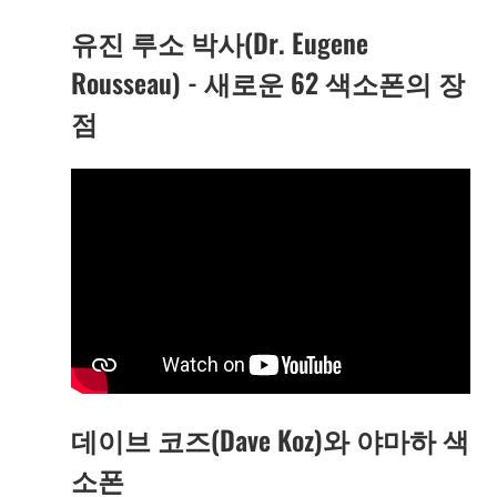
유진 루소 박사(Dr. Eugene
Rousseau) - 새로운 62 색소폰의 장
점
데이브 코즈(Dave Koz)와 야마하 색
소폰