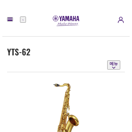
메
뉴
YTS-62
메뉴