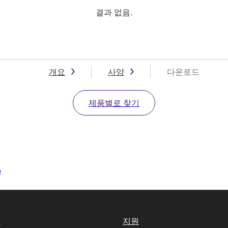
결과 없음.
개요
사양
다운로드
제품별로 찾기
0
실
지원