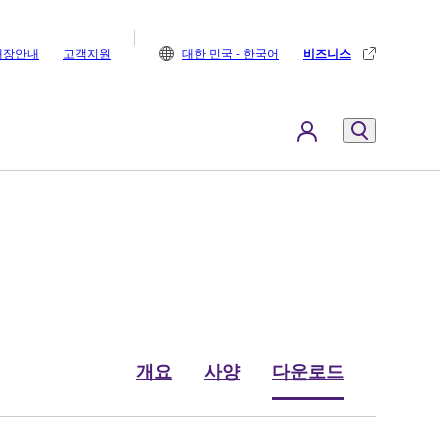
매장안내
고객지원
대한 민국 - 한국어
비즈니스
개요
사양
다운로드