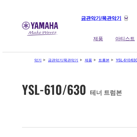
금관악기/목관악기
제품
아티스트
악기
금관악기/목관악기
제품
트롬본
YSL-610/63
YSL-610/630
테너 트럼본