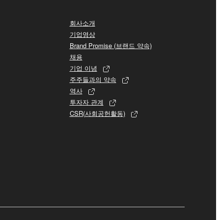
회사소개
기업영상
Brand Promise (브랜드 약속)
채용
기업 이념
주주들과의 약속
역사
투자자 관계
CSR(사회공헌활동)