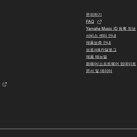
문의하기
FAQ
Yamaha Music ID 등록 정보
서비스 센터 안내
제품보증 안내
브로셔&카달로그
제품 매뉴얼
펌웨어/소프트웨어 업데이트
문서 및 데이터