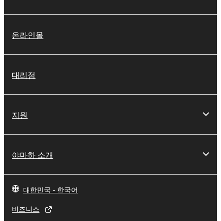
온라인몰
대리점
지원
야마하 소개
대한민국 - 한국어
비즈니스