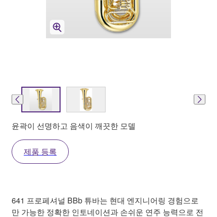
윤곽이 선명하고 음색이 깨끗한 모델
제품 등록
641 프로페셔널 BBb 튜바는 현대 엔지니어링 경험으로
만 가능한 정확한 인토네이션과 손쉬운 연주 능력으로 전