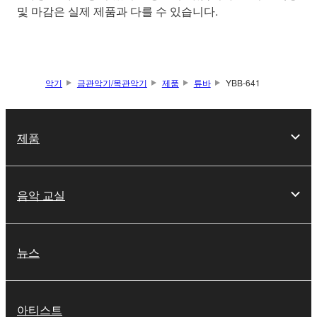
및 마감은 실제 제품과 다를 수 있습니다.
악기
금관악기/목관악기
제품
튜바
YBB-641
제품
음악 교실
뉴스
아티스트