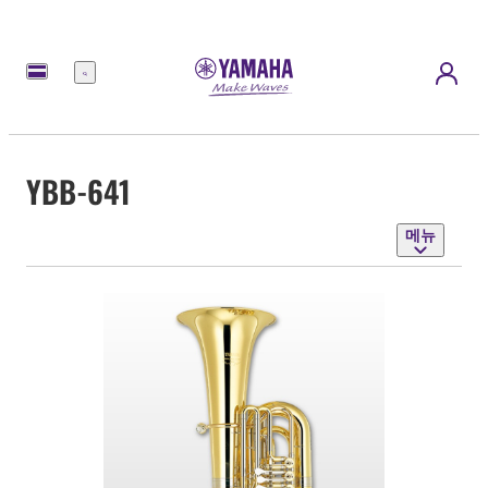
메
뉴
YBB-641
메뉴