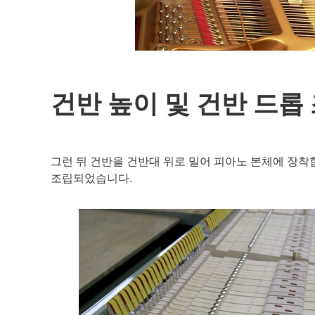
건반 높이 및 건반 드롭
그런 뒤 건반을 건반대 위로 밀어 피아노 본체에 장착합
조립되었습니다.