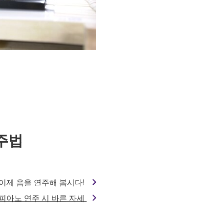
주법
이제 음을 연주해 봅시다!
피아노 연주 시 바른 자세