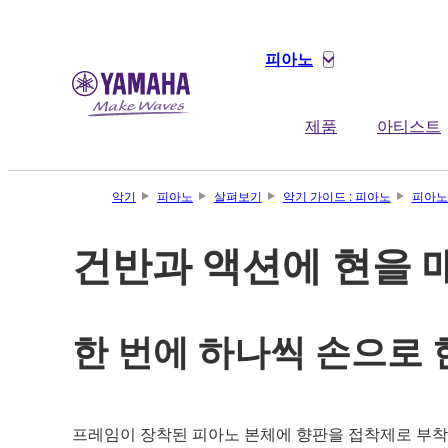
피아노
제품
아티스트
악기
피아노
살펴보기
악기 가이드 : 피아노
피아노
건반과 액션에 현을 
한 번에 하나씩 손으로 
프레임이 장착된 피아노 본체에 향판을 접착제로 부착했