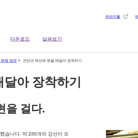
온라인몰
다운로드
살펴보기
 본체 제작
건반과 액션에 현을 매달아 장착하기
매달아 장착하기
현을 걸다.
습니다. 약 230개의 강선이 프