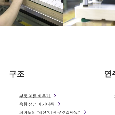
구조
연
부품 이름 배우기
음향 생성 메커니즘
피아노의 "액션"이란 무엇일까요?