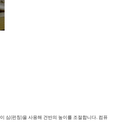
이 심(펀칭)을 사용해 건반의 높이를 조절합니다. 컴퓨