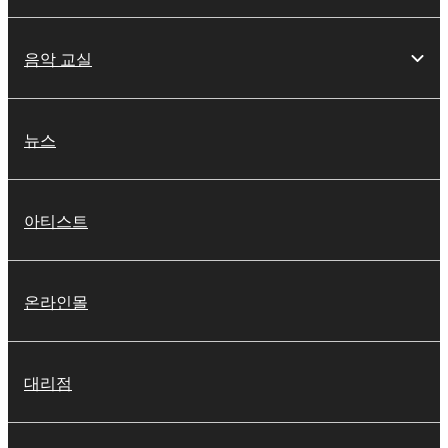
음악 교실
뉴스
아티스트
온라인몰
대리점