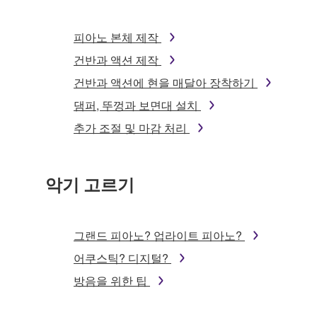
피아노 본체 제작
건반과 액션 제작
건반과 액션에 현을 매달아 장착하기
댐퍼, 뚜껑과 보면대 설치
추가 조절 및 마감 처리
악기 고르기
그랜드 피아노? 업라이트 피아노?
어쿠스틱? 디지털?
방음을 위한 팁