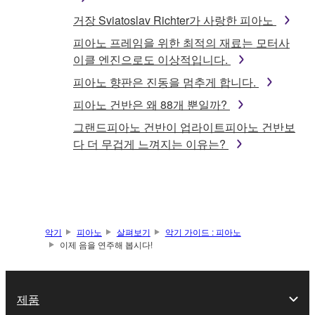
거장 Sviatoslav Richter가 사랑한 피아노
피아노 프레임을 위한 최적의 재료는 모터사
이클 엔진으로도 이상적입니다.
피아노 향판은 진동을 멈추게 합니다.
피아노 건반은 왜 88개 뿐일까?
그랜드피아노 건반이 업라이트피아노 건반보
다 더 무겁게 느껴지는 이유는?
악기
피아노
살펴보기
악기 가이드 : 피아노
이제 음을 연주해 봅시다!
제품