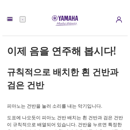
메
뉴
이제 음을 연주해 봅시다!
규칙적으로 배치한 흰 건반과
검은 건반
피아노는 건반을 눌러 소리를 내는 악기입니다.
도표에 나오듯이 피아노 건반 배치는 흰 건반과 검은 건반
이 규칙적으로 배열되어 있습니다. 건반을 누르면 특정한