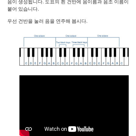
음이 생성됩니다. 도표의 흰 건반에 음이름과 음조 이름이
붙어 있습니다.
우선 건반을 눌러 음을 연주해 봅시다.