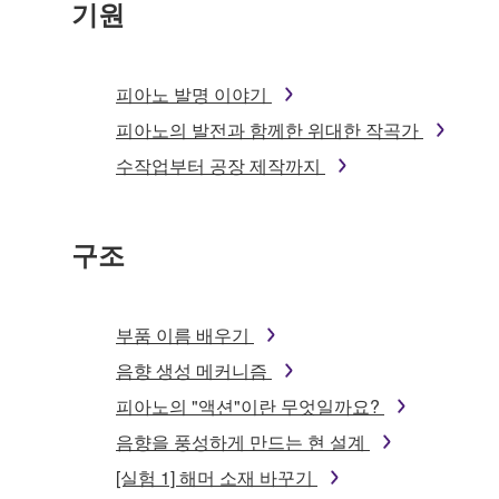
기원
피아노 발명 이야기
피아노의 발전과 함께한 위대한 작곡가
수작업부터 공장 제작까지
구조
부품 이름 배우기
음향 생성 메커니즘
피아노의 "액션"이란 무엇일까요?
음향을 풍성하게 만드는 현 설계
[실험 1] 해머 소재 바꾸기