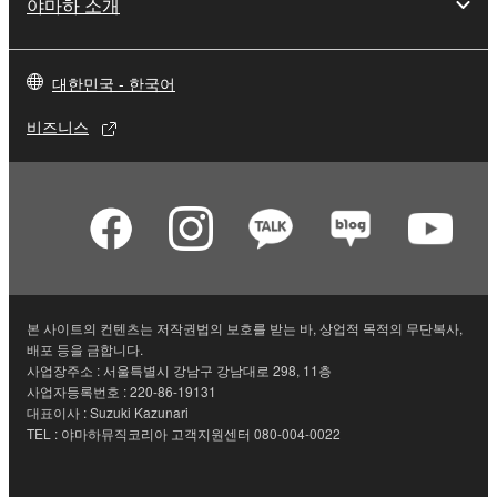
야마하 소개
대한민국 - 한국어
비즈니스
본 사이트의 컨텐츠는 저작권법의 보호를 받는 바, 상업적 목적의 무단복사,
배포 등을 금합니다.
사업장주소 : 서울특별시 강남구 강남대로 298, 11층
사업자등록번호 : 220-86-19131
대표이사 : Suzuki Kazunari
TEL : 야마하뮤직코리아 고객지원센터 080-004-0022