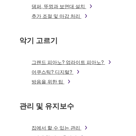
댐퍼, 뚜껑과 보면대 설치
추가 조절 및 마감 처리
악기 고르기
그랜드 피아노? 업라이트 피아노?
어쿠스틱? 디지털?
방음을 위한 팁
관리 및 유지보수
집에서 할 수 있는 관리