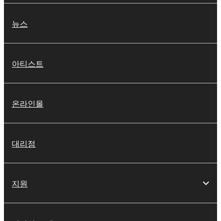
뉴스
아티스트
온라인몰
대리점
지원